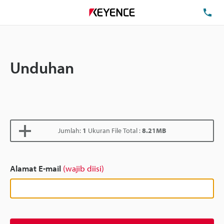
Te
Unduhan
Jumlah:
1
Ukuran File Total :
8.21MB
Alamat E-mail
(wajib diisi)