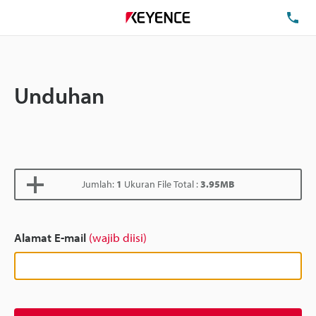
Te
Unduhan
Jumlah:
1
Ukuran File Total :
3.95MB
Alamat E-mail
(wajib diisi)