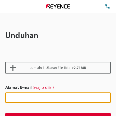
Te
Unduhan
Jumlah:
1
Ukuran File Total :
0.71MB
Alamat E-mail
(wajib diisi)