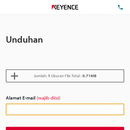
Te
Unduhan
Jumlah:
1
Ukuran File Total :
0.71MB
Alamat E-mail
(wajib diisi)