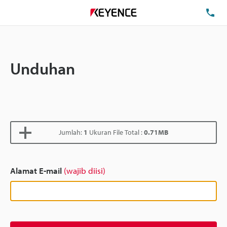
Te
Unduhan
Jumlah:
1
Ukuran File Total :
0.71MB
Alamat E-mail
(wajib diisi)