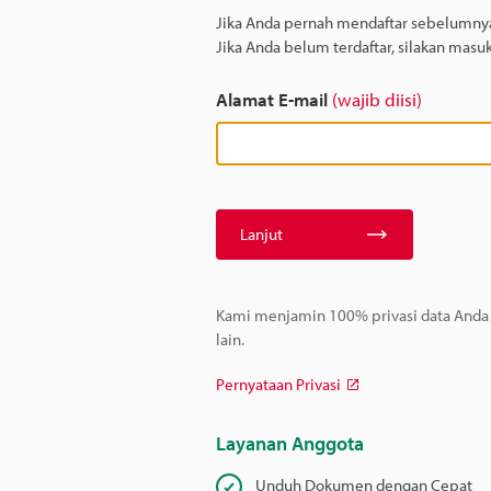
Jika Anda pernah mendaftar sebelumnya,
Jika Anda belum terdaftar, silakan masu
Alamat E-mail
(wajib diisi)
Lanjut
Kami menjamin 100% privasi data Anda –
lain.
Pernyataan Privasi
Layanan Anggota
Unduh Dokumen dengan Cepat