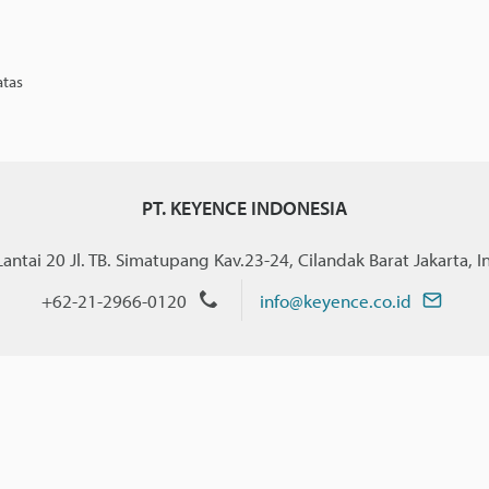
atas
PT. KEYENCE INDONESIA
ntai 20 Jl. TB. Simatupang Kav.23-24, Cilandak Barat Jakarta, 
+62-21-2966-0120
info@keyence.co.id