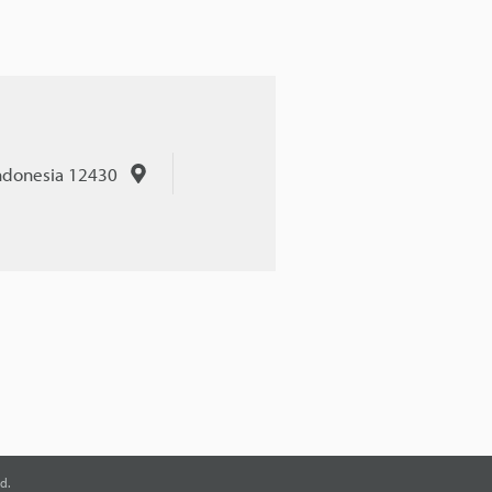
Indonesia 12430
d.