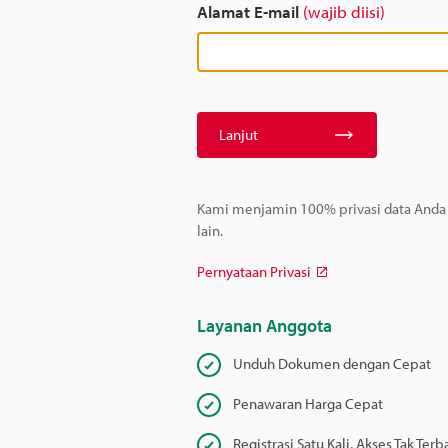
Alamat E-mail
(wajib diisi)
Lanjut
Kami menjamin 100% privasi data Anda –
lain.
Pernyataan Privasi
Layanan Anggota
Unduh Dokumen dengan Cepat
Penawaran Harga Cepat
Registrasi Satu Kali, Akses Tak Terb