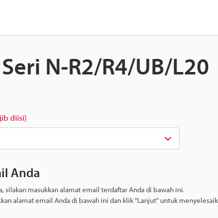
: Seri N-R2/R4/UB/L20
ib diisi)
il Anda
 silakan masukkan alamat email terdaftar Anda di bawah ini.
kkan alamat email Anda di bawah ini dan klik "Lanjut" untuk menyelesai