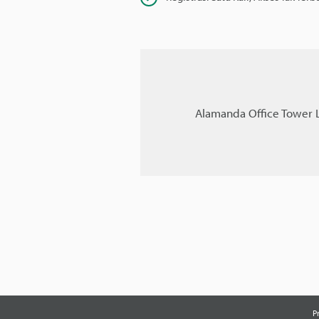
Alamanda Office Tower La
P