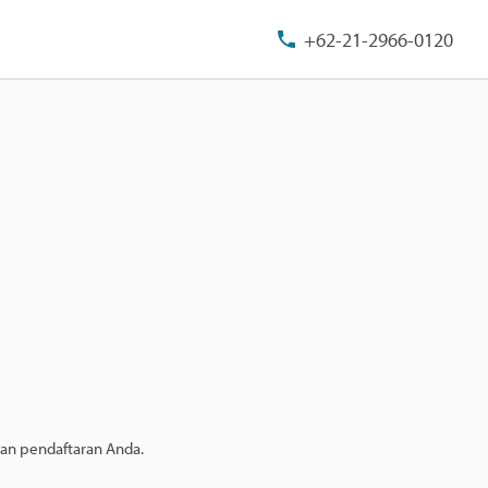
+62-21-2966-0120
kan pendaftaran Anda.