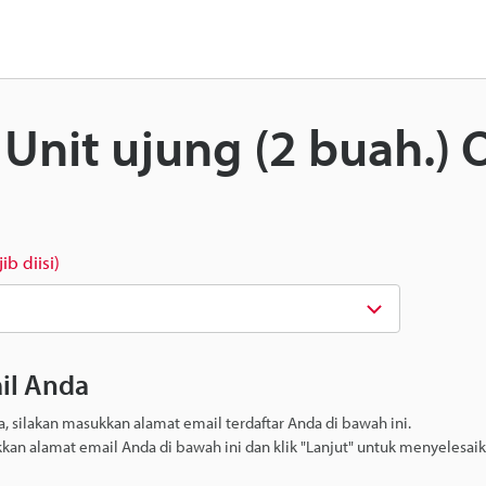
: Unit ujung (2 buah.)
ib diisi)
il Anda
 silakan masukkan alamat email terdaftar Anda di bawah ini.
kkan alamat email Anda di bawah ini dan klik "Lanjut" untuk menyelesai