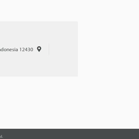
Indonesia 12430
d.