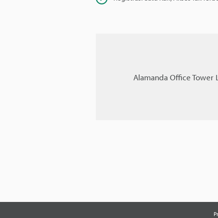
Alamanda Office Tower La
P