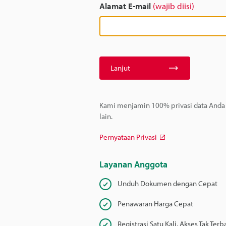
Alamat E-mail
(wajib diisi)
Lanjut
Kami menjamin 100% privasi data Anda –
lain.
Pernyataan Privasi
Layanan Anggota
Unduh Dokumen dengan Cepat
Penawaran Harga Cepat
Registrasi Satu Kali, Akses Tak Terb