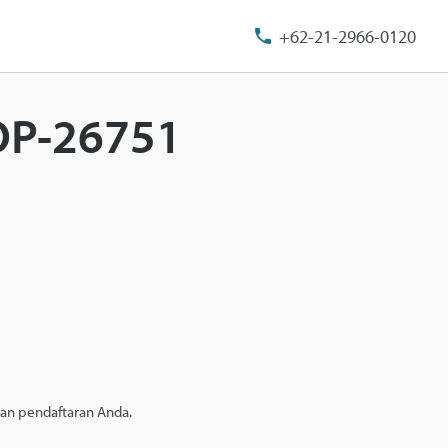
+62-21-2966-0120
 OP-26751
kan pendaftaran Anda.