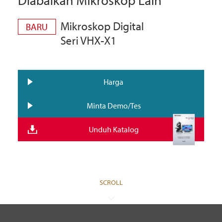
Diabaikan Mikroskop Lain
Mikroskop Digital
BARU
Seri VHX-X1
Harga
Minta Demo/Tes
Unduh Katalog
SCROLL