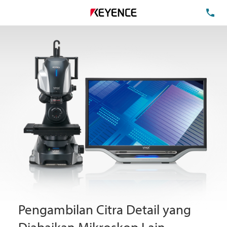
Te
Pengambilan Citra Detail yang