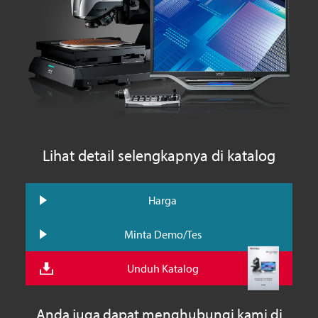
Lihat detail selengkapnya di katalog
Harga
Minta Demo/Tes
Unduh Katalog
Anda juga dapat menghubungi kami di