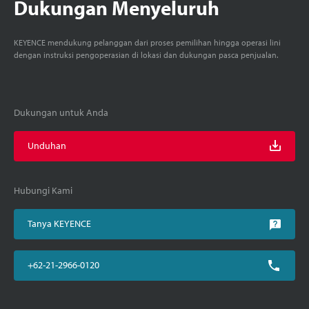
Dukungan Menyeluruh
KEYENCE mendukung pelanggan dari proses pemilihan hingga operasi lini
dengan instruksi pengoperasian di lokasi dan dukungan pasca penjualan.
Dukungan untuk Anda
Unduhan
Hubungi Kami
Tanya KEYENCE
+62-21-2966-0120