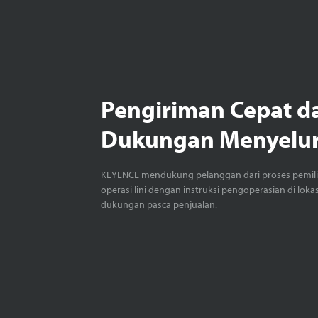
Pengiriman Cepat d
Dukungan Menyelu
KEYENCE mendukung pelanggan dari proses pemil
operasi lini dengan instruksi pengoperasian di loka
dukungan pasca penjualan.