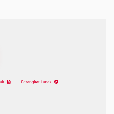
juk
Perangkat Lunak