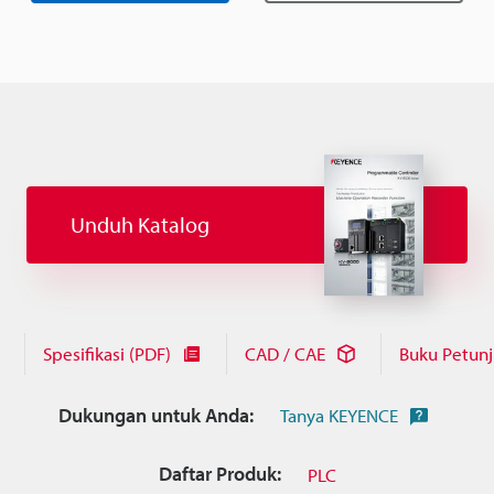
Unduh Katalog
Spesifikasi (PDF)
CAD / CAE
Buku Petun
Dukungan untuk Anda:
Tanya KEYENCE
Daftar Produk:
PLC