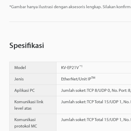
*Gambar hanya ilustrasi dengan aksesoris lengkap. Silakan konfir
Spesifikasi
*1
Model
KV-EP21V
TM
Jenis
EtherNet/Unit IP
Aplikasi PC
Jumlah soket: TCP 8/UDP 0, No. Port: 8
Komunikasi link
Jumlah soket: TCP Total 15/UDP 1, No. 
level atas
Komunikasi
Jumlah soket: TCP Total 15/UDP 1, No. 
protokol MC