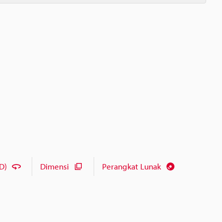
D)
Dimensi
Perangkat Lunak