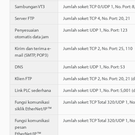
Sambungan VT3
Jumlah soket: TCP 0/UDP 1, No. Port: 8
Server FTP
Jumlah soket: TCP 4, No. Port: 20, 21
Penyesuaian
Jumlah soket: UDP 1, No. Port: 123
otomatis data jam
Kirim dan terima e-
Jumlah soket: TCP 2, No. Port: 25, 110
mail (SMTP, POP3)
DNS
Jumlah soket: UDP 1, No. Port: 53
Klien FTP
Jumlah soket: TCP 2, No. Port: 20, 21 
Link PLC sederhana
Jumlah soket: UDP 1, No. Port: 5,001 (
Fungsi komunikasi
Jumlah soket: TCP Total 320/UDP 1, No.
siklik EtherNet/IP™
Fungsi komunikasi
Jumlah soket: TCP Total 320/UDP 1, No.
pesan
EtherNet/IP™