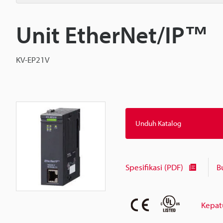
Unit EtherNet/IP™
KV-EP21V
Unduh Katalog
Spesifikasi (PDF)
B
Kepat