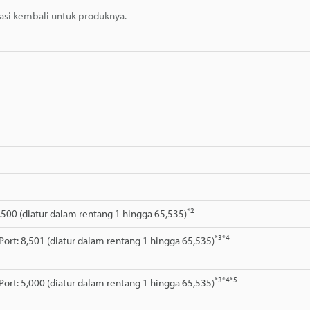
masi kembali untuk produknya.
*2
,500 (diatur dalam rentang 1 hingga 65,535)
*3
*4
Port: 8,501 (diatur dalam rentang 1 hingga 65,535)
*3
*4
*5
Port: 5,000 (diatur dalam rentang 1 hingga 65,535)