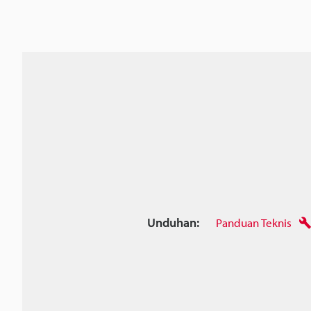
Unduhan:
Panduan Teknis