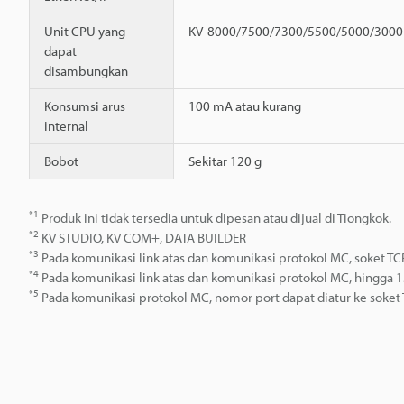
Unit CPU yang
KV-8000/7500/7300/5500/5000/3000
dapat
disambungkan
Konsumsi arus
100 mA atau kurang
internal
Bobot
Sekitar 120 g
*1
Produk ini tidak tersedia untuk dipesan atau dijual di Tiongkok.
*2
KV STUDIO, KV COM+, DATA BUILDER
*3
Pada komunikasi link atas dan komunikasi protokol MC, soket T
*4
Pada komunikasi link atas dan komunikasi protokol MC, hingga 1
*5
Pada komunikasi protokol MC, nomor port dapat diatur ke soket 