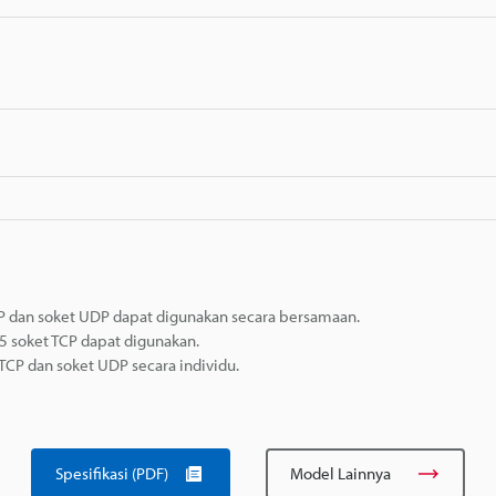
CP dan soket UDP dapat digunakan secara bersamaan.
5 soket TCP dapat digunakan.
TCP dan soket UDP secara individu.
Spesifikasi (PDF)
Model Lainnya