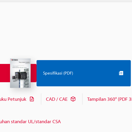
Spesifikasi (PDF)
uku Petunjuk
CAD / CAE
Tampilan 360° (PDF 3
uhan standar UL/standar CSA