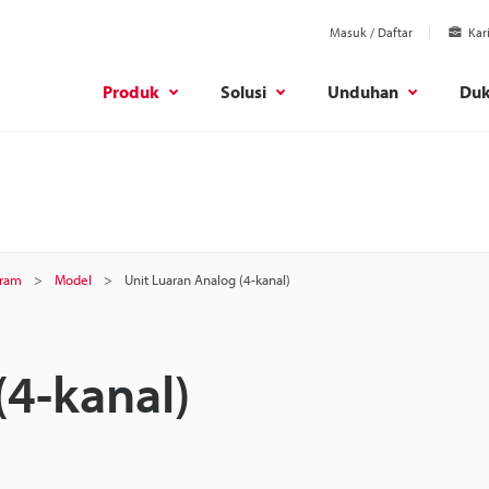
Masuk / Daftar
Kar
Produk
Solusi
Unduhan
Du
gram
Model
Unit Luaran Analog (4-kanal)
(4-kanal)