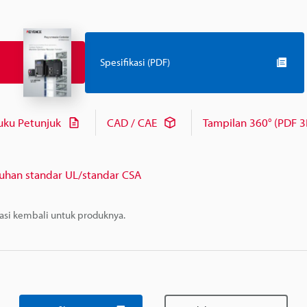
Spesifikasi (PDF)
uku Petunjuk
CAD / CAE
Tampilan 360° (PDF 3
uhan standar UL/standar CSA
masi kembali untuk produknya.