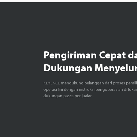
Pengiriman Cepat d
Dukungan Menyelu
KEYENCE mendukung pelanggan dari proses pemil
operasi lini dengan instruksi pengoperasian di loka
dukungan pasca penjualan.