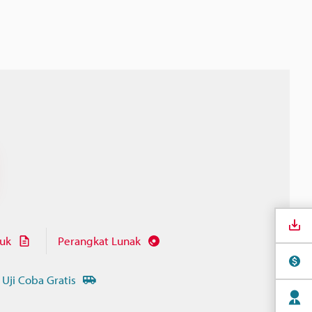
juk
Perangkat Lunak
 Uji Coba Gratis