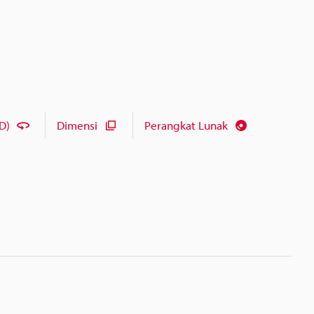
D)
Dimensi
Perangkat Lunak