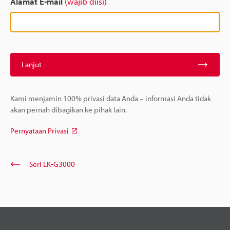
Alamat E-mail
(wajib diisi)
Lanjut
Kami menjamin 100% privasi data Anda – informasi Anda tidak
akan pernah dibagikan ke pihak lain.
Pernyataan Privasi
Seri LK-G3000