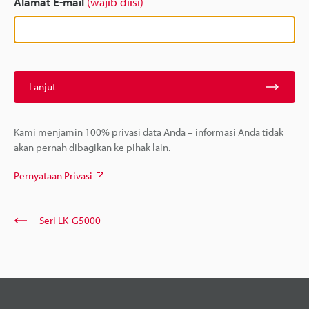
Alamat E-mail
(wajib diisi)
Lanjut
Kami menjamin 100% privasi data Anda – informasi Anda tidak
akan pernah dibagikan ke pihak lain.
Pernyataan Privasi
Seri LK-G5000