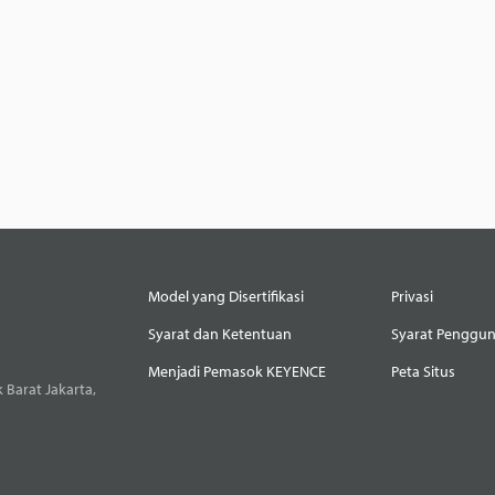
Model yang Disertifikasi
Privasi
Syarat dan Ketentuan
Syarat Penggu
Menjadi Pemasok KEYENCE
Peta Situs
 Barat Jakarta,