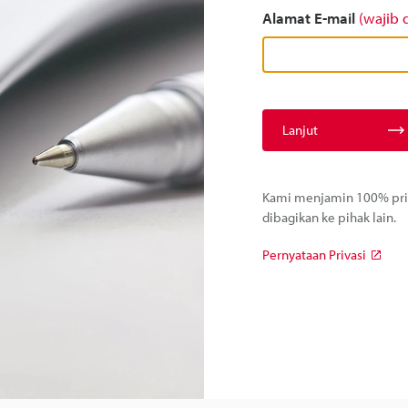
Alamat E-mail
(wajib d
Lanjut
Kami menjamin 100% priva
dibagikan ke pihak lain.
Pernyataan Privasi