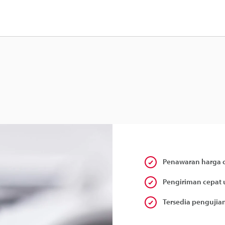
Penawaran harga c
Pengiriman cepat 
Tersedia pengujian