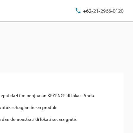
+62-21-2966-0120
epat dari tim penjualan KEYENCE di lokasi Anda
untuk sebagian besar produk
 dan demonstrasi di lokasi secara gratis