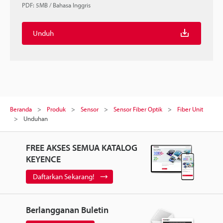
PDF
:
5MB
/
Bahasa Inggris
Unduh
Beranda
Produk
Sensor
Sensor Fiber Optik
Fiber Unit
Unduhan
FREE AKSES SEMUA KATALOG
KEYENCE
Daftarkan Sekarang!
Berlangganan Buletin