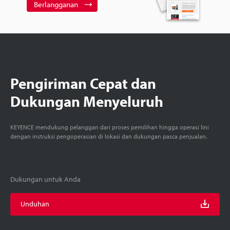
Berlangganan
Pengiriman Cepat dan
Dukungan Menyeluruh
KEYENCE mendukung pelanggan dari proses pemilihan hingga operasi lini
dengan instruksi pengoperasian di lokasi dan dukungan pasca penjualan.
Dukungan untuk Anda
Unduhan