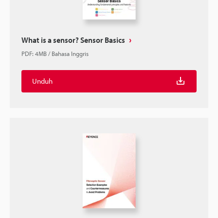
What is a sensor? Sensor Basics
PDF
:
4MB
/
Bahasa Inggris
Unduh