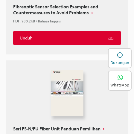
Fibreoptic Sensor Selection Examples and
Countermeasures to Avoid Problems
PDF
:
930.2KB
/
Bahasa Inggris
Unduh
B
Dukungan
WhatsApp
Seri FS-N/FU Fiber Unit Panduan Pemilihan