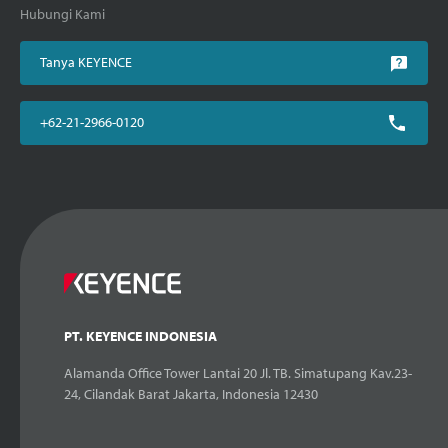
Hubungi Kami
Tanya KEYENCE
+62-21-2966-0120
PT. KEYENCE INDONESIA
Alamanda Office Tower Lantai 20 Jl. TB. Simatupang Kav.23-
24, Cilandak Barat Jakarta, Indonesia 12430