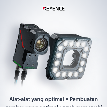
Alat-alat yang optimal × Pembuatan