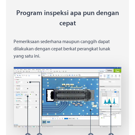
Program inspeksi apa pun dengan
cepat
Pemeriksaan sederhana maupun canggih dapat
dilakukan dengan cepat berkat perangkat lunak
yang satu ini.