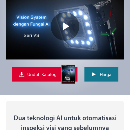
Play
Video
Unduh Katalog
Harga
Dua teknologi AI untuk otomatisasi
inspeksi visi yang sebelumnya