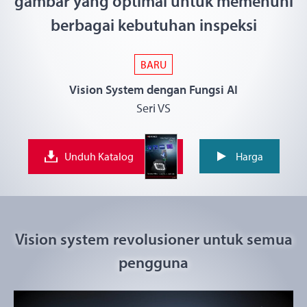
gambar yang optimal untuk memenuhi
berbagai kebutuhan inspeksi
BARU
Vision System dengan Fungsi AI
Seri VS
Unduh Katalog
Harga
Vision system revolusioner untuk semua
pengguna