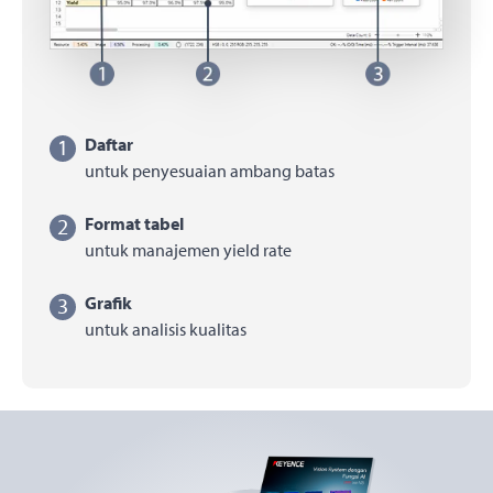
1
Daftar
untuk penyesuaian ambang batas
2
Format tabel
untuk manajemen yield rate
3
Grafik
untuk analisis kualitas