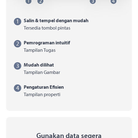
1
Salin & tempel dengan mudah
Tersedia tombol pintas
2
Pemrograman intuitif
Tampilan Tugas
3
Mudah dilihat
Tampilan Gambar
4
Pengaturan Efisien
Tampilan properti
Gunakan data segera