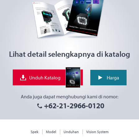
Lihat detail selengkapnya di katalog
Unduh Katalog
Harga
Anda juga dapat menghubungi kami di nomor:
+62-21-2966-0120
Spek
Model
Unduhan
Vision System