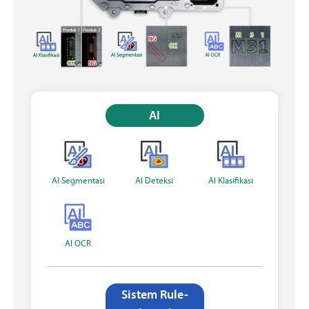
AI
AI Segmentasi
AI Deteksi
AI Klasifikasi
AI OCR
Sistem Rule-