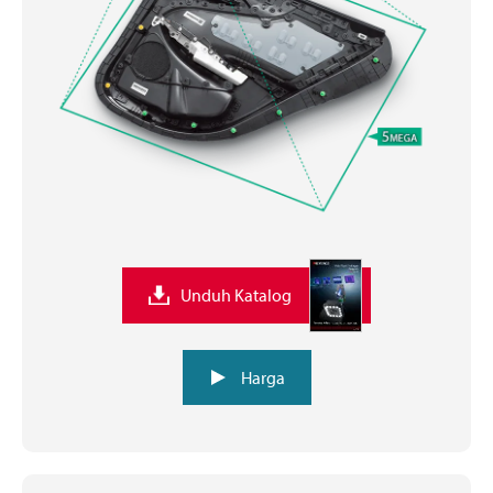
Unduh Katalog
Harga