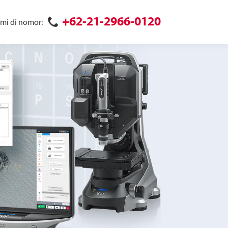
+62-21-2966-0120
mi di nomor: