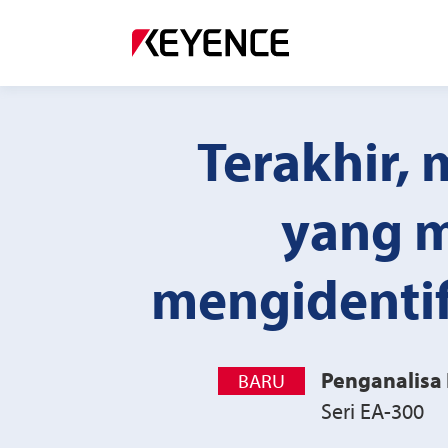
Terakhir,
yang 
mengidentif
Penganalisa 
BARU
Seri EA-300