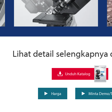
Lihat detail selengkapnya 
Unduh Katalog
Harga
Minta Demo/T