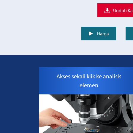
Unduh Ka
Harga
Akses sekali klik ke analisis
elemen