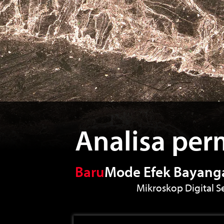
Analisa per
Baru
Mode Efek Bayanga
Mikroskop Digital S