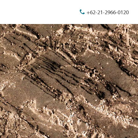
+62-21-2966-0120