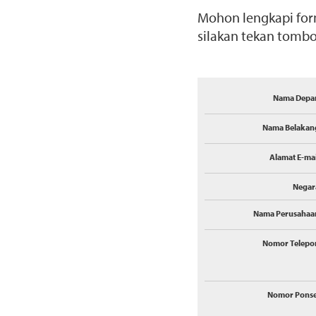
Mohon lengkapi form
silakan tekan tomb
Nama Depa
Nama Belakan
Alamat E-mai
Negar
Nama Perusahaa
Nomor Telepo
Nomor Ponse