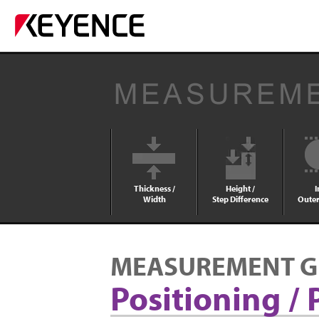
Thickness /
Height /
I
Width
Step Difference
Outer
MEASUREMENT G
Positioning / 