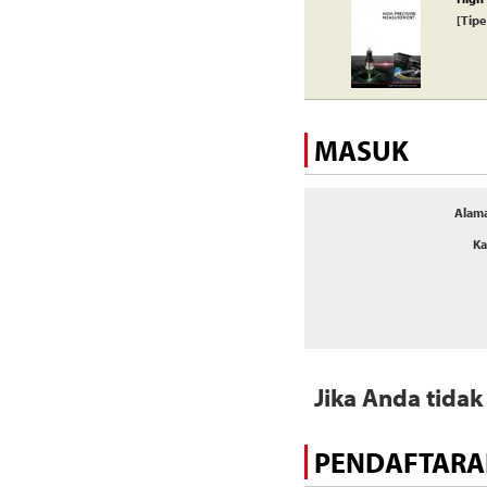
[Tipe 
MASUK
Alama
Ka
Jika Anda tidak
PENDAFTARA