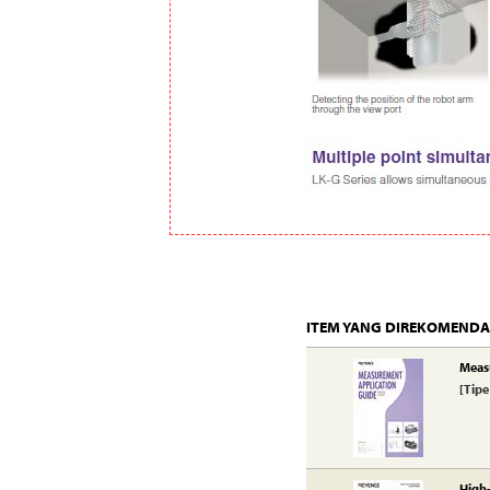
ITEM YANG DIREKOMENDA
Measu
[Tipe 
High