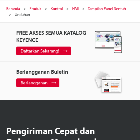
Beranda
Produk
Kontrol
HMI
Tampilan Panel Sentuh
Unduhan
FREE AKSES SEMUA KATALOG
KEYENCE
Daftarkan Sekarang!
Berlangganan Buletin
Berlangganan
Pengiriman Cepat dan