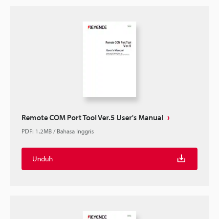
Remote COM Port Tool Ver.5 User's Manual
PDF
:
1.2MB
/
Bahasa Inggris
Unduh