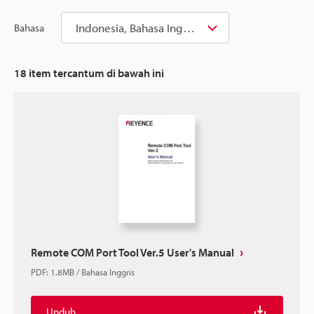
Indonesia, Bahasa Inggris
Bahasa
18
item tercantum di bawah ini
Remote COM Port Tool Ver.5 User's Manual
PDF
:
1.8MB
/
Bahasa Inggris
Unduh