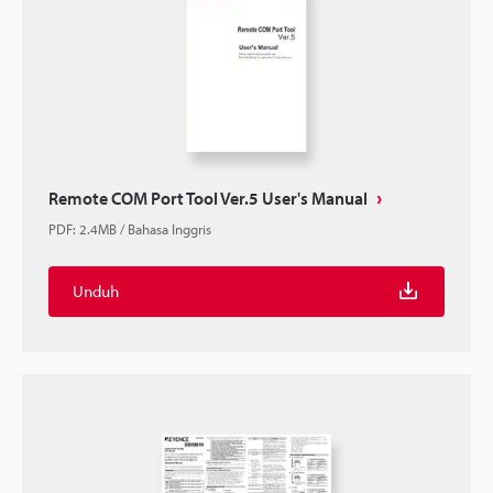
Remote COM Port Tool Ver.5 User's Manual
PDF
:
2.4MB
/
Bahasa Inggris
Unduh