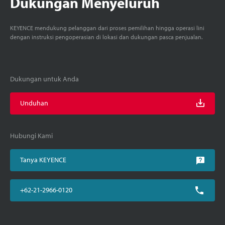
Dukungan Menyeluruh
KEYENCE mendukung pelanggan dari proses pemilihan hingga operasi lini
dengan instruksi pengoperasian di lokasi dan dukungan pasca penjualan.
Dukungan untuk Anda
Unduhan
Hubungi Kami
Tanya KEYENCE
+62-21-2966-0120