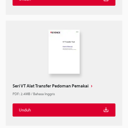
Seri VT Alat Transfer Pedoman Pemakai
PDF
:
2.4MB
/
Bahasa Inggris
Unduh