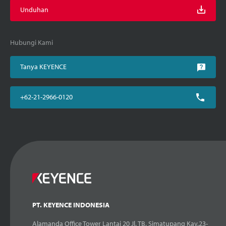
Unduhan
Hubungi Kami
Tanya KEYENCE
+62-21-2966-0120
PT. KEYENCE INDONESIA
Alamanda Office Tower Lantai 20 Jl. TB. Simatupang Kav.23-