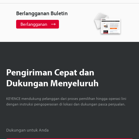
Berlangganan Buletin
Berlangganan
Pengiriman Cepat dan
Dukungan Menyeluruh
KEYENCE mendukung pelanggan dari proses pemilihan hingga operasi lini
dengan instruksi pengoperasian di lokasi dan dukungan pasca penjualan.
Dukungan untuk Anda