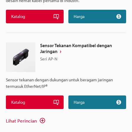
desain hemat kabel pertama di industri.
Katalog
Harga
Sensor Tekanan Kompatibel dengan
Jaringan
Seri AP-N
Sensor tekanan dengan dukungan untuk beragam jaringan
termasuk EtherNet/IP®
Katalog
Harga
Lihat Perincian