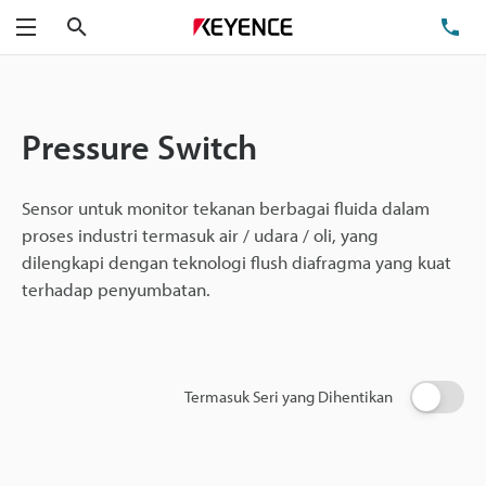
Cari
Te
Menu
Pressure Switch
Sensor untuk monitor tekanan berbagai fluida dalam
proses industri termasuk air / udara / oli, yang
dilengkapi dengan teknologi flush diafragma yang kuat
terhadap penyumbatan.
Termasuk Seri yang Dihentikan