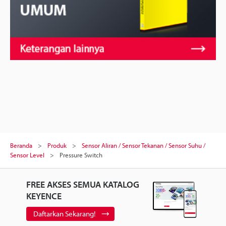
Beranda
Produk
Sensor Aliran / Sensor Tekanan / Sensor Suhu /
Sensor Level
Pressure Switch
FREE AKSES SEMUA KATALOG
KEYENCE
Daftarkan Sekarang!