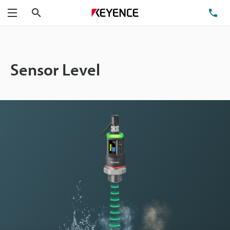
Cari
Te
Menu
Sensor Level