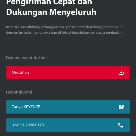
Pengiriman Cepat dan
Dukungan Menyeluruh
KEYENCE mendukung pelanggan dari proses pemilihan hingga operasi lini
dengan instruksi pengoperasian di lokasi dan dukungan pasca penjualan.
Dukungan untuk Anda
Unduhan
Hubungi Kami
Tanya KEYENCE
+62-21-2966-0120