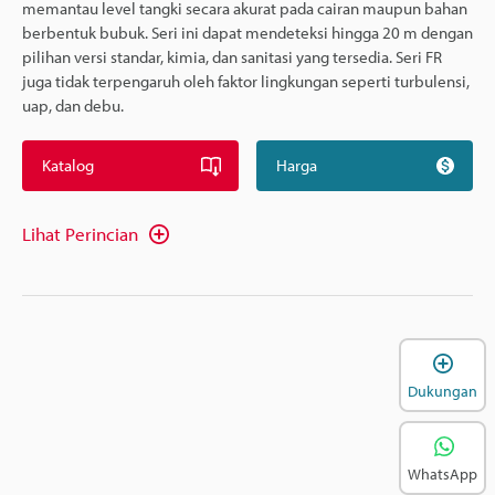
memantau level tangki secara akurat pada cairan maupun bahan
berbentuk bubuk. Seri ini dapat mendeteksi hingga 20 m dengan
pilihan versi standar, kimia, dan sanitasi yang tersedia. Seri FR
juga tidak terpengaruh oleh faktor lingkungan seperti turbulensi,
uap, dan debu.
Katalog
Harga
Lihat Perincian
B
Dukungan
WhatsApp