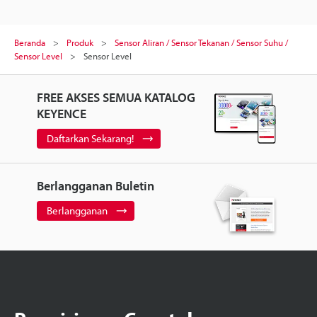
Beranda
Produk
Sensor Aliran / Sensor Tekanan / Sensor Suhu /
Sensor Level
Sensor Level
FREE AKSES SEMUA KATALOG
KEYENCE
Daftarkan Sekarang!
Berlangganan Buletin
Berlangganan