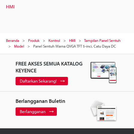
HMI
Beranda
Produk
Kontrol
HMI
Tampilan Panel Sentuh
Model
Panel Sentuh Warna QVGA TFT 5-inci, Catu Daya DC
FREE AKSES SEMUA KATALOG
KEYENCE
Daftarkan Sekarang!
Berlangganan Buletin
Berlangganan