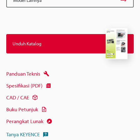
Model Lainnya
Unduh Katalog
Panduan Teknis
Spesifikasi (PDF)
CAD / CAE
Buku Petunjuk
Perangkat Lunak
Tanya KEYENCE