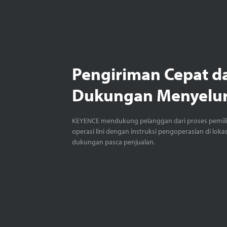
Pengiriman Cepat d
Dukungan Menyelu
KEYENCE mendukung pelanggan dari proses pemil
operasi lini dengan instruksi pengoperasian di loka
dukungan pasca penjualan.