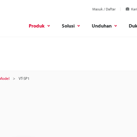
Masuk / Daftar
Kar
Produk
Solusi
Unduhan
Du
Model
VT-SP1