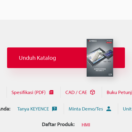
Unduh Katalog
Spesifikasi (PDF)
CAD / CAE
Buku Petun
nda:
Tanya KEYENCE
Minta Demo/Tes
Unit
Daftar Produk:
HMI