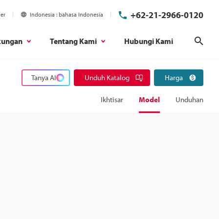
+62-21-2966-0120
ier
Indonesia
bahasa Indonesia
kungan
Tentang Kami
Hubungi Kami
Cari
Tanya AI
Unduh Katalog
Harga
Ikhtisar
Model
Unduhan