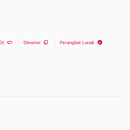
D)
Dimensi
Perangkat Lunak