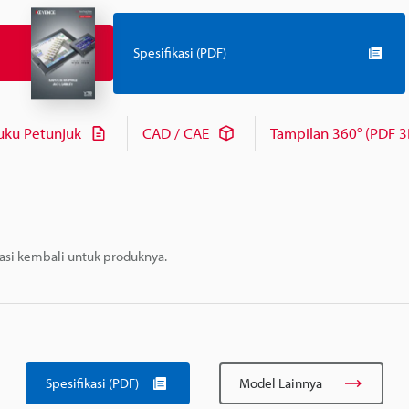
Spesifikasi (PDF)
uku Petunjuk
CAD / CAE
Tampilan 360° (PDF 3
masi kembali untuk produknya.
Spesifikasi (PDF)
Model Lainnya