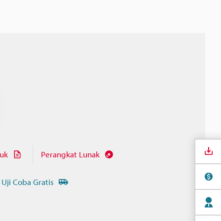
juk
Perangkat Lunak
 Uji Coba Gratis