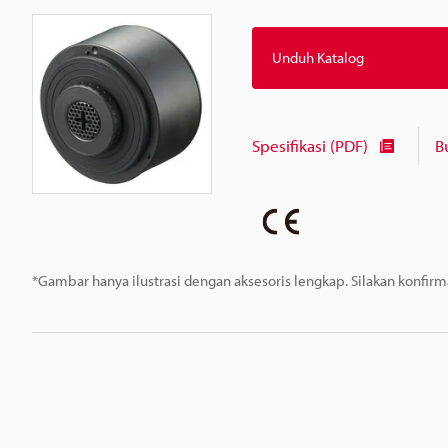
Unduh Katalog
Spesifikasi (PDF)
B
*Gambar hanya ilustrasi dengan aksesoris lengkap. Silakan konfir