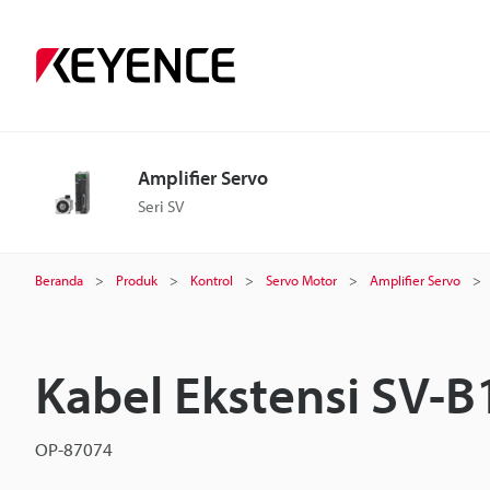
Amplifier Servo
Seri SV
Beranda
Produk
Kontrol
Servo Motor
Amplifier Servo
Kabel Ekstensi SV-B
OP-87074