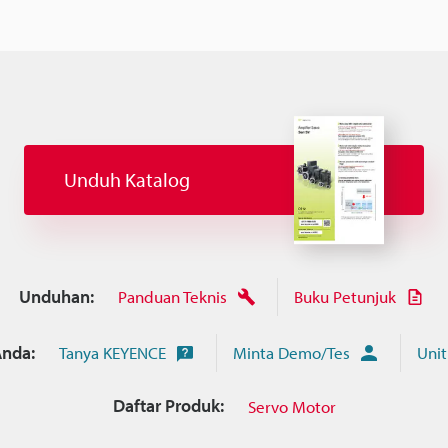
Unduh Katalog
Unduhan:
Panduan Teknis
Buku Petunjuk
nda:
Tanya KEYENCE
Minta Demo/Tes
Unit
Daftar Produk:
Servo Motor