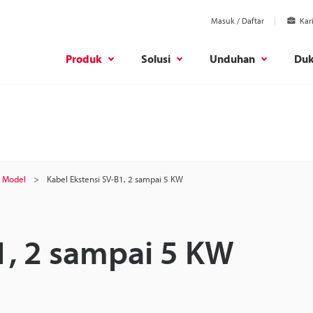
Masuk / Daftar
Kar
Produk
Solusi
Unduhan
Du
Model
Kabel Ekstensi SV-B1, 2 sampai 5 KW
1, 2 sampai 5 KW