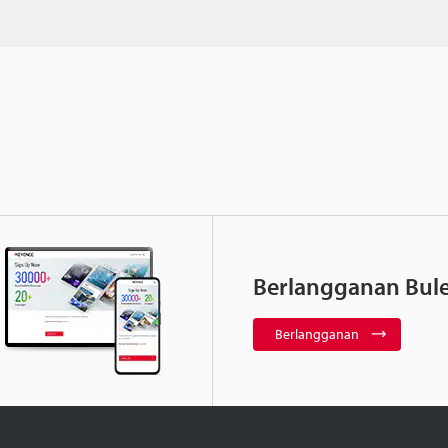
Berlangganan Bule
Berlangganan