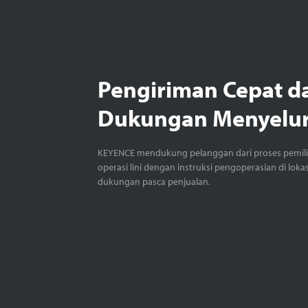
Pengiriman Cepat d
Dukungan Menyelu
KEYENCE mendukung pelanggan dari proses pemil
operasi lini dengan instruksi pengoperasian di loka
dukungan pasca penjualan.