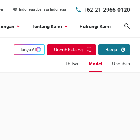
+62-21-2966-0120
ier
Indonesia
bahasa Indonesia
kungan
Tentang Kami
Hubungi Kami
Cari
Tanya AI
Unduh Katalog
Harga
Ikhtisar
Model
Unduhan