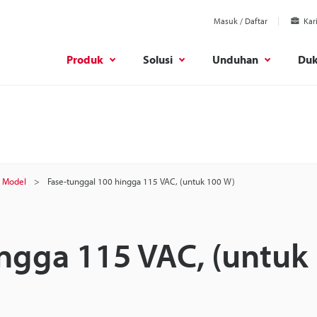
Masuk / Daftar
Kar
Produk
Solusi
Unduhan
Du
Model
Fase-tunggal 100 hingga 115 VAC, (untuk 100 W)
ngga 115 VAC, (untuk