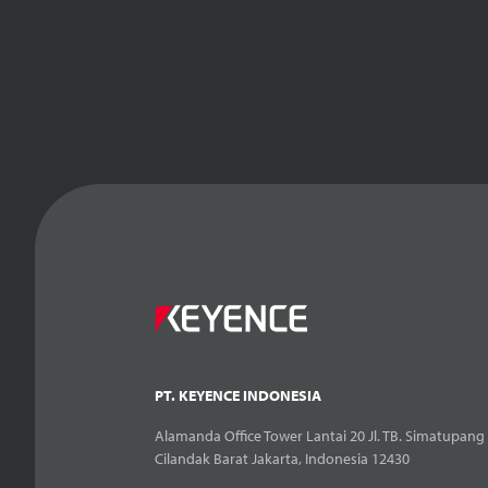
PT. KEYENCE INDONESIA
Alamanda Office Tower Lantai 20 Jl. TB. Simatupang 
Cilandak Barat Jakarta, Indonesia 12430