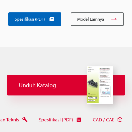
Spesifikasi (PDF)
Model Lainnya
Unduh Katalog
an Teknis
Spesifikasi (PDF)
CAD / CAE