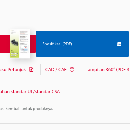
Spesifikasi (PDF)
uku Petunjuk
CAD / CAE
Tampilan 360° (PDF 3
uhan standar UL/standar CSA
masi kembali untuk produknya.