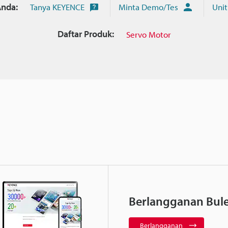
nda:
Tanya KEYENCE
Minta Demo/Tes
Unit
Daftar Produk:
Servo Motor
Berlangganan Bule
Berlangganan