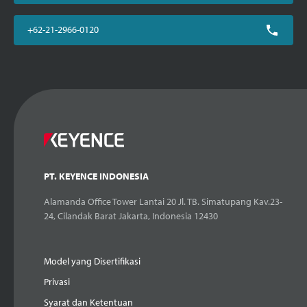
+62-21-2966-0120
PT. KEYENCE INDONESIA
Alamanda Office Tower Lantai 20 Jl. TB. Simatupang Kav.23-
24, Cilandak Barat Jakarta, Indonesia 12430
Model yang Disertifikasi
Privasi
Syarat dan Ketentuan