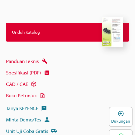
Unduh Katalog
Panduan Teknis
Spesifikasi (PDF)
CAD / CAE
Buku Petunjuk
Tanya KEYENCE
B
Minta Demo/Tes
Dukungan
Unit Uji Coba Gratis