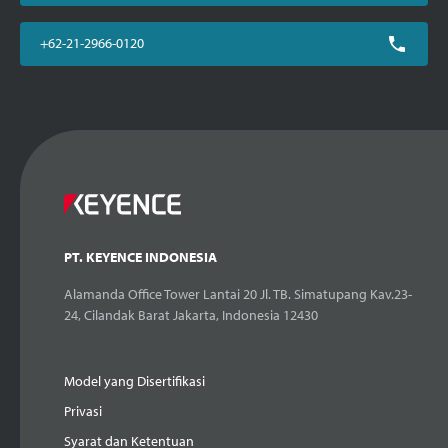
+62-21-2966-0120
PT. KEYENCE INDONESIA
Alamanda Office Tower Lantai 20 Jl. TB. Simatupang Kav.23-
24, Cilandak Barat Jakarta, Indonesia 12430
Model yang Disertifikasi
Privasi
Syarat dan Ketentuan