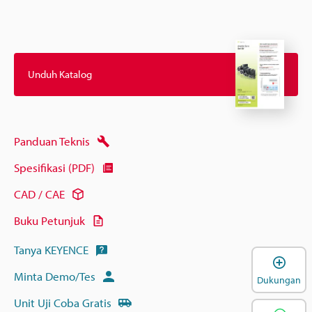
Unduh Katalog
Panduan Teknis
Spesifikasi (PDF)
CAD / CAE
Buku Petunjuk
Tanya KEYENCE
B
Minta Demo/Tes
Dukungan
Unit Uji Coba Gratis