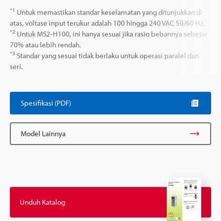
*1
Untuk memastikan standar keselamatan yang ditunjukkan di
atas, voltase input terukur adalah 100 hingga 240 VAC 50/60 Hz.
*2
Untuk MS2-H100, ini hanya sesuai jika rasio bebannya sebesar
70% atau lebih rendah.
*3
Standar yang sesuai tidak berlaku untuk operasi paralel dan
seri.
Spesifikasi (PDF)
Model Lainnya
Unduh Katalog