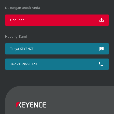
Dukungan untuk Anda
Unduhan
Hubungi Kami
Tanya KEYENCE
+62-21-2966-0120