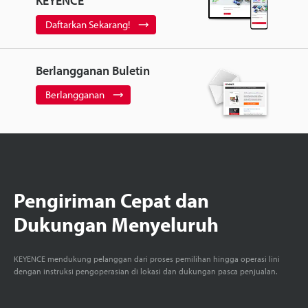
KEYENCE
Daftarkan Sekarang!
Berlangganan Buletin
Berlangganan
Pengiriman Cepat dan
Dukungan Menyeluruh
KEYENCE mendukung pelanggan dari proses pemilihan hingga operasi lini
dengan instruksi pengoperasian di lokasi dan dukungan pasca penjualan.