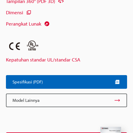
Tampilan 360° (PDF 3D)
Dimensi
Perangkat Lunak
Kepatuhan standar UL/standar CSA
Spesifikasi (PDF)
Model Lainnya