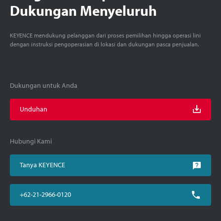
Dukungan Menyeluruh
KEYENCE mendukung pelanggan dari proses pemilihan hingga operasi lini
dengan instruksi pengoperasian di lokasi dan dukungan pasca penjualan.
Dukungan untuk Anda
Unduhan
Hubungi Kami
Tanya KEYENCE
+62-21-2966-0120