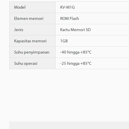
Model
KV-M1G
Elemen memori
ROM Flash
Jenis
Kartu Memori SD
Kapasitas memori
1GB
Suhu penyimpanan
-40 hingga +85°C
Suhu operasi
-25 hingga +85°C