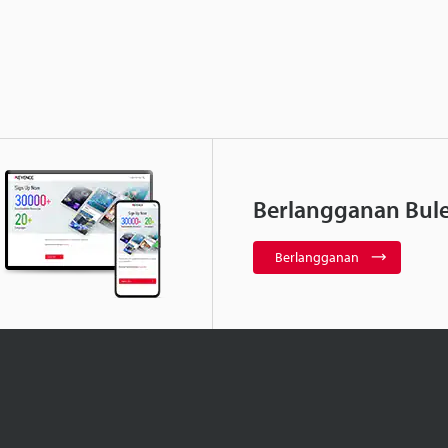
Berlangganan Bule
Berlangganan