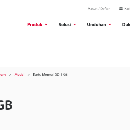
Masuk / Daftar
Kar
Produk
Solusi
Unduhan
Du
gram
Model
Kartu Memori SD 1 GB
GB