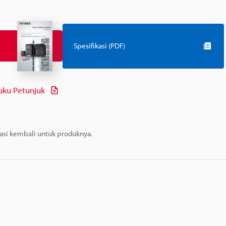
Spesifikasi (PDF)
uku Petunjuk
masi kembali untuk produknya.