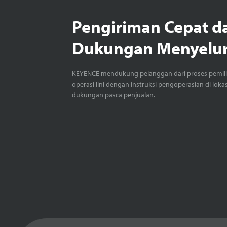
Pengiriman Cepat d
Dukungan Menyelu
KEYENCE mendukung pelanggan dari proses pemil
operasi lini dengan instruksi pengoperasian di loka
dukungan pasca penjualan.