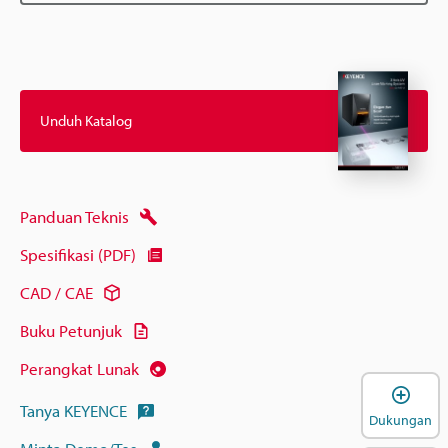
Unduh Katalog
Panduan Teknis
Spesifikasi (PDF)
CAD / CAE
Buku Petunjuk
Perangkat Lunak
B
Tanya KEYENCE
Dukungan