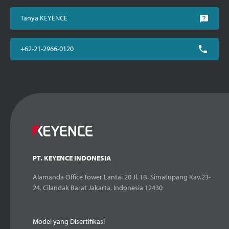
Tanya KEYENCE
+62-21-2966-0120
PT. KEYENCE INDONESIA
Alamanda Office Tower Lantai 20 Jl. TB. Simatupang Kav.23-
24, Cilandak Barat Jakarta, Indonesia 12430
Model yang Disertifikasi