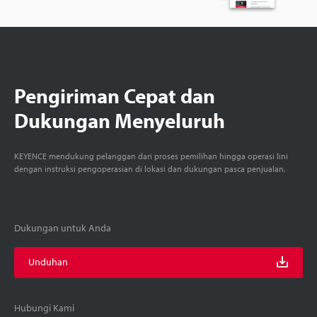
Pengiriman Cepat dan
Dukungan Menyeluruh
KEYENCE mendukung pelanggan dari proses pemilihan hingga operasi lini
dengan instruksi pengoperasian di lokasi dan dukungan pasca penjualan.
Dukungan untuk Anda
Unduhan
Hubungi Kami