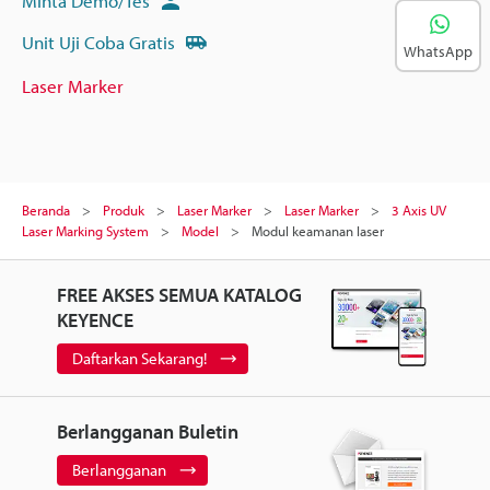
Minta Demo/Tes
Unit Uji Coba Gratis
WhatsApp
Laser Marker
Beranda
Produk
Laser Marker
Laser Marker
3 Axis UV
Laser Marking System
Model
Modul keamanan laser
FREE AKSES SEMUA KATALOG
KEYENCE
Daftarkan Sekarang!
Berlangganan Buletin
Berlangganan