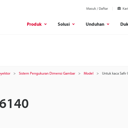
Masuk / Daftar
Kar
Produk
Solusi
Unduhan
Du
oyektor
Sistem Pengukuran Dimensi Gambar
Model
Untuk kaca Safir
-6140