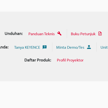
Unduhan:
Panduan Teknis
Buku Petunjuk
nda:
Tanya KEYENCE
Minta Demo/Tes
Unit
Daftar Produk:
Profil Proyektor