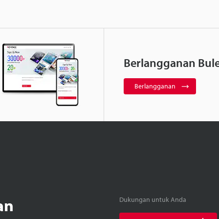
Berlangganan Bule
Berlangganan
an
Dukungan untuk Anda