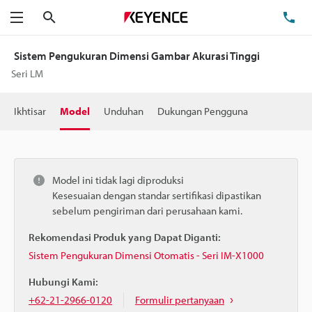
Cari
Te
Menu
Sistem Pengukuran Dimensi Gambar Akurasi Tinggi
Seri LM
Ikhtisar
Model
Unduhan
Dukungan Pengguna
Model ini tidak lagi diproduksi
Kesesuaian dengan standar sertifikasi dipastikan
sebelum pengiriman dari perusahaan kami.
Rekomendasi Produk yang Dapat Diganti:
Sistem Pengukuran Dimensi Otomatis - Seri IM-X1000
Hubungi Kami:
+62-21-2966-0120
Formulir pertanyaan