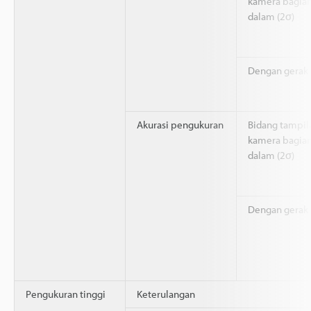
kamera bagia
dalam (2σ)
Dengan gerak 
Akurasi pengukuran
Bidang tampil
kamera bagia
dalam (2σ)
Dengan gerak 
Pengukuran tinggi
Keterulangan