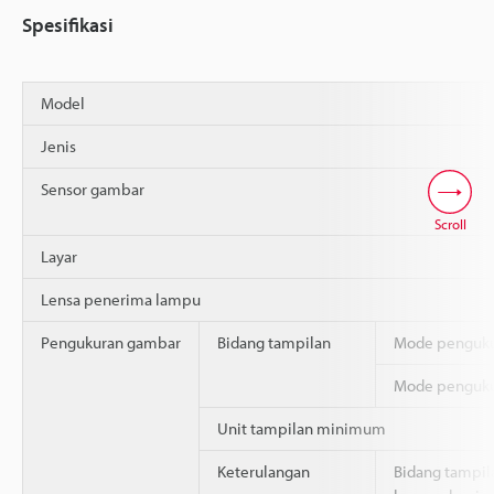
Spesifikasi
Model
Jenis
Sensor gambar
Scroll
Layar
Lensa penerima lampu
Pengukuran gambar
Bidang tampilan
Mode penguku
Mode pengukur
Unit tampilan minimum
Keterulangan
Bidang tampil