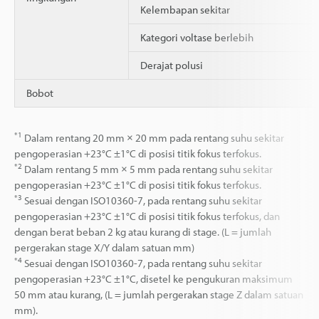
Kelembapan sekitar
Kategori voltase berlebih
Derajat polusi
Bobot
*1
Dalam rentang 20 mm × 20 mm pada rentang suhu sekitar
pengoperasian +23°C ±1°C di posisi titik fokus terfokus.
*2
Dalam rentang 5 mm × 5 mm pada rentang suhu sekitar
pengoperasian +23°C ±1°C di posisi titik fokus terfokus.
*3
Sesuai dengan ISO10360-7, pada rentang suhu sekitar
pengoperasian +23°C ±1°C di posisi titik fokus terfokus, dan
dengan berat beban 2 kg atau kurang di stage. (L = jumlah
pergerakan stage X/Y dalam satuan mm)
*4
Sesuai dengan ISO10360-7, pada rentang suhu sekitar
pengoperasian +23°C ±1°C, disetel ke pengukuran maksimum
50 mm atau kurang, (L = jumlah pergerakan stage Z dalam satuan
mm).