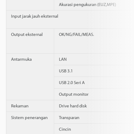
Akurasi pengukuran (EUZ,MPE)
Input jarak jauh eksternal
Output eksternal
OK/NG/FAIL/MEAS.
Antarmuka
LAN
USB 3.1
USB 2.0 Seri A
Output monitor
Rekaman
Drive hard disk
Sistem penerangan
Transparan
Cincin