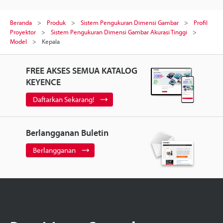
Beranda
Produk
Sistem Pengukuran Dimensi Gambar
Profil
Proyektor
Sistem Pengukuran Dimensi Gambar Akurasi Tinggi
Model
Kepala
FREE AKSES SEMUA KATALOG
KEYENCE
Daftarkan Sekarang!
Berlangganan Buletin
Berlangganan