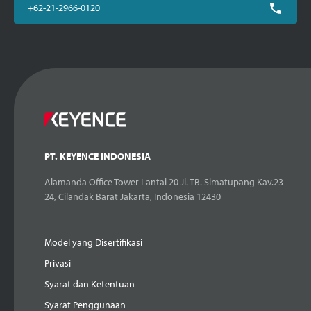
+62-21-2966-0120
PT. KEYENCE INDONESIA
Alamanda Office Tower Lantai 20 Jl. TB. Simatupang Kav.23-
24, Cilandak Barat Jakarta, Indonesia 12430
Model yang Disertifikasi
Privasi
Syarat dan Ketentuan
Syarat Penggunaan