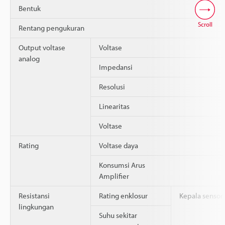
Bentuk
Scroll
Rentang pengukuran
Output voltase
Voltase
analog
Impedansi
Resolusi
Linearitas
Voltase
Rating
Voltase daya
Konsumsi Arus
Amplifier
Resistansi
Rating enklosur
Kepala sensor
lingkungan
Suhu sekitar