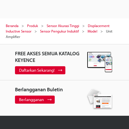
Beranda
Produk
Sensor Akurasi Tinggi
Displacement
Inductive Sensor
Sensor Pengukur Induktif
Model
Unit
Amplifier
FREE AKSES SEMUA KATALOG
KEYENCE
Daftarkan Sekarang!
Berlangganan Buletin
Berlangganan