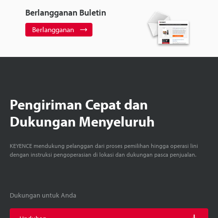
Berlangganan Buletin
Berlangganan
Pengiriman Cepat dan
Dukungan Menyeluruh
KEYENCE mendukung pelanggan dari proses pemilihan hingga operasi lini
dengan instruksi pengoperasian di lokasi dan dukungan pasca penjualan.
Dukungan untuk Anda