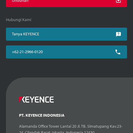
Unduhan
Hubungi Kami
Tanya KEYENCE
+62-21-2966-0120
PT. KEYENCE INDONESIA
Alamanda Office Tower Lantai 20 Jl. TB. Simatupang Kav.23-
24, Cilandak Barat Jakarta, Indonesia 12430