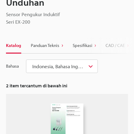
Unduhan
Sensor Pengukur Induktif
Seri EX-200
Katalog
Panduan Teknis
Spesifikasi
CAD / CAE
Indonesia, Bahasa Inggris
Bahasa
2
item tercantum di bawah ini