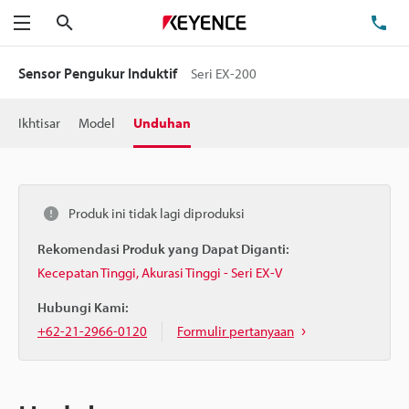
Cari
Te
Menu
Sensor Pengukur Induktif
Seri EX-200
Ikhtisar
Model
Unduhan
Produk ini tidak lagi diproduksi
Rekomendasi Produk yang Dapat Diganti:
Kecepatan Tinggi, Akurasi Tinggi - Seri EX-V
Hubungi Kami:
+62-21-2966-0120
Formulir pertanyaan