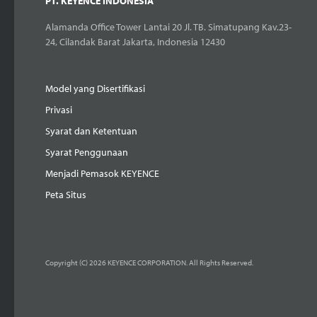
PT. KEYENCE INDONESIA
Alamanda Office Tower Lantai 20 Jl. TB. Simatupang Kav.23-
24, Cilandak Barat Jakarta, Indonesia 12430
Model yang Disertifikasi
Privasi
Syarat dan Ketentuan
Syarat Penggunaan
Menjadi Pemasok KEYENCE
Peta Situs
Copyright (C) 2026 KEYENCE CORPORATION. All Rights Reserved.