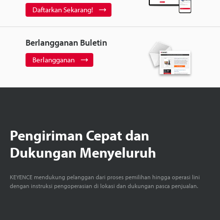
Daftarkan Sekarang!
Berlangganan Buletin
Berlangganan
Pengiriman Cepat dan
Dukungan Menyeluruh
KEYENCE mendukung pelanggan dari proses pemilihan hingga operasi lini
dengan instruksi pengoperasian di lokasi dan dukungan pasca penjualan.