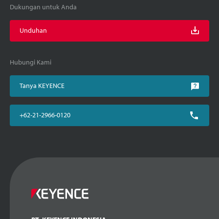
Dukungan untuk Anda
Unduhan
Hubungi Kami
Tanya KEYENCE
+62-21-2966-0120