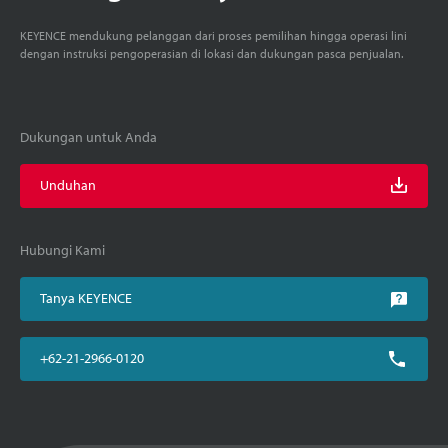
KEYENCE mendukung pelanggan dari proses pemilihan hingga operasi lini
dengan instruksi pengoperasian di lokasi dan dukungan pasca penjualan.
Dukungan untuk Anda
Unduhan
Hubungi Kami
Tanya KEYENCE
+62-21-2966-0120