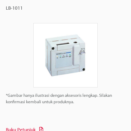
LB-1011
*Gambar hanya ilustrasi dengan aksesoris lengkap. Silakan
konfirmasi kembali untuk produknya.
Buku Petunjuk