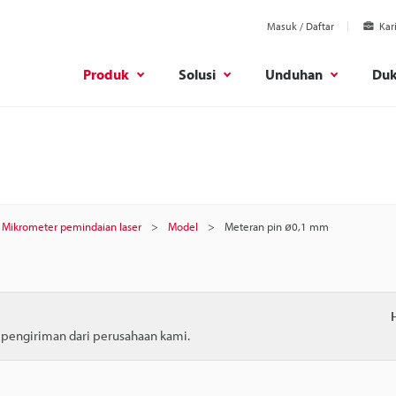
Masuk / Daftar
Kar
Produk
Solusi
Unduhan
Du
Mikrometer pemindaian laser
Model
Meteran pin ø0,1 mm
m pengiriman dari perusahaan kami.