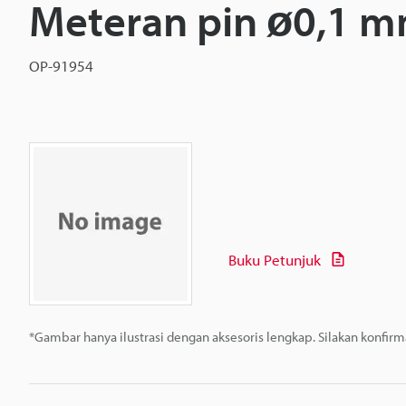
Meteran pin ø0,1 
OP-91954
Buku Petunjuk
*Gambar hanya ilustrasi dengan aksesoris lengkap. Silakan konfir