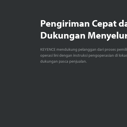
Pengiriman Cepat d
Dukungan Menyelu
KEYENCE mendukung pelanggan dari proses pemil
operasi lini dengan instruksi pengoperasian di loka
dukungan pasca penjualan.