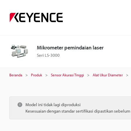
Mikrometer pemindaian laser
Seri LS-3000
Beranda
Produk
Sensor Akurasi Tinggi
Alat Ukur Diameter
Model ini tidak lagi diproduksi
Kesesuaian dengan standar sertifikasi dipastikan sebelu