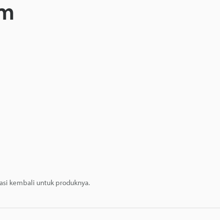
mm
masi kembali untuk produknya.