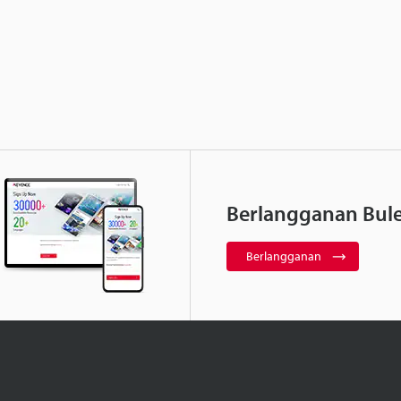
Berlangganan Bule
Berlangganan