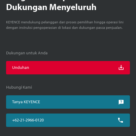
Dukungan Menyeluruh
KEYENCE mendukung pelanggan dari proses pemilihan hingga operasi lini
dengan instruksi pengoperasian di lokasi dan dukungan pasca penjualan.
Dukungan untuk Anda
Unduhan
Hubungi Kami
Tanya KEYENCE
+62-21-2966-0120