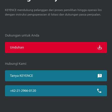
KEYENCE mendukung pelanggan dari proses pemilihan hingga operasi lini
dengan instruksi pengoperasian di lokasi dan dukungan pasca penjualan.
Dukungan untuk Anda
Unduhan
Hubungi Kami
Tanya KEYENCE
+62-21-2966-0120