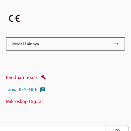
Model Lainnya
Panduan Teknis
Tanya KEYENCE
Mikroskop Digital
B