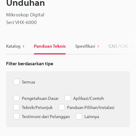
Unduhan
Mikroskop Digital
Seri VHX-6000
Katalog
Panduan Teknis
Spesifikasi
CAD / CAE
Filter berdasarkan tipe
Semua
Pengetahuan Dasar
Aplikasi/Contoh
Teknik/Petunjuk
Panduan Pilihan/Instalasi
Testimoni dari Pelanggan
Lainnya