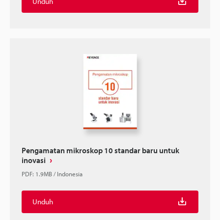
Unduh
Pengamatan mikroskop 10 standar baru untuk
inovasi
PDF
:
1.9MB
/
Indonesia
Unduh