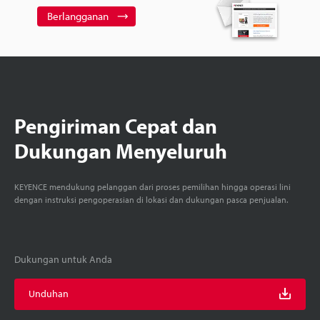
Berlangganan
Pengiriman Cepat dan
Dukungan Menyeluruh
KEYENCE mendukung pelanggan dari proses pemilihan hingga operasi lini
dengan instruksi pengoperasian di lokasi dan dukungan pasca penjualan.
Dukungan untuk Anda
Unduhan