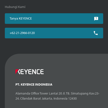
Hubungi Kami
Tanya KEYENCE
+62-21-2966-0120
PT. KEYENCE INDONESIA
Alamanda Office Tower Lantai 20 Jl. TB. Simatupang Kav.23-
24, Cilandak Barat Jakarta, Indonesia 12430