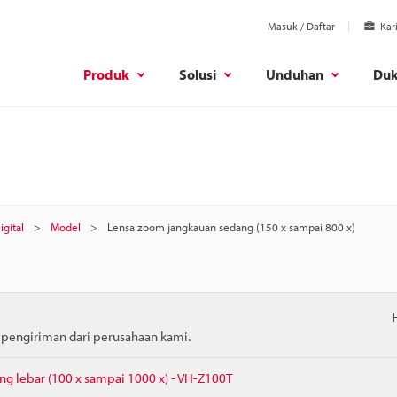
Masuk / Daftar
Kar
Produk
Solusi
Unduhan
Du
gital
Model
Lensa zoom jangkauan sedang (150 x sampai 800 x)
m pengiriman dari perusahaan kami.
ng lebar (100 x sampai 1000 x) - VH-Z100T