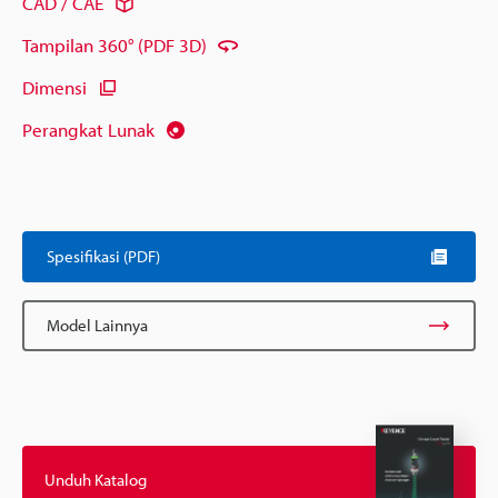
CAD / CAE
Tampilan 360° (PDF 3D)
Dimensi
Perangkat Lunak
Spesifikasi (PDF)
Model Lainnya
Unduh Katalog