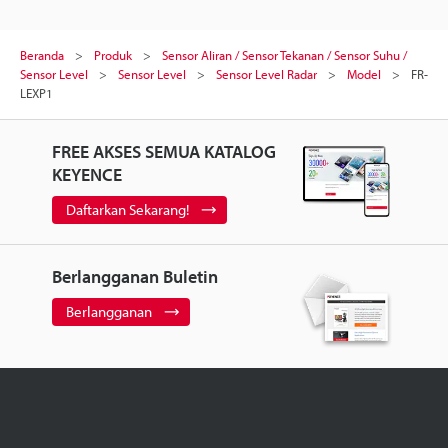
Beranda
Produk
Sensor Aliran / Sensor Tekanan / Sensor Suhu /
Sensor Level
Sensor Level
Sensor Level Radar
Model
FR-
LEXP1
FREE AKSES SEMUA KATALOG
KEYENCE
Daftarkan Sekarang!
Berlangganan Buletin
Berlangganan