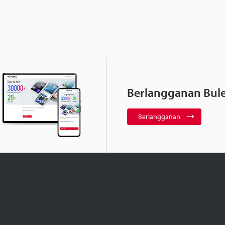
Berlangganan Bule
Berlangganan