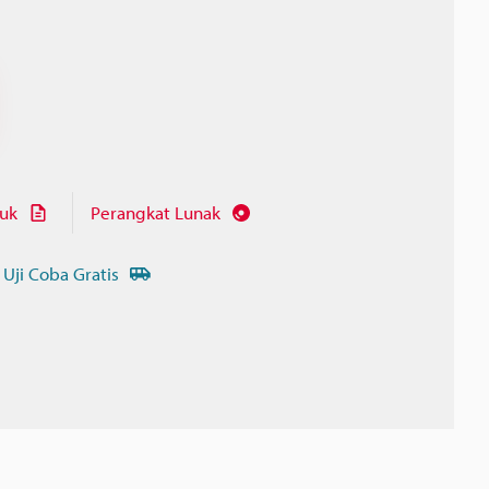
juk
Perangkat Lunak
 Uji Coba Gratis