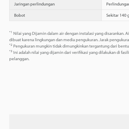
Jaringan perlindungan
Perlindungan
Bobot
Sekitar 140 
*1
Nilai yang Dijamin dalam air dengan instalasi yang disarankan. Air
dibuat karena lingkungan dan media pengukuran. Jarak pengukur
*2
Pengukuran mungkin tidak dimungkinkan tergantung dari bentuk
*3
Ini adalah nilai yang dijamin dari verifikasi yang dilakukan di fa
pelanggan.