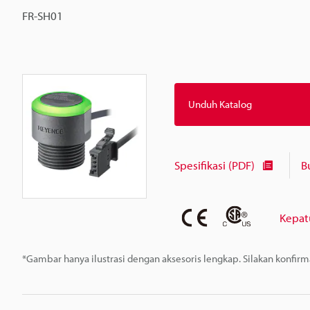
FR-SH01
Unduh Katalog
Spesifikasi (PDF)
B
Kepat
*Gambar hanya ilustrasi dengan aksesoris lengkap. Silakan konfir