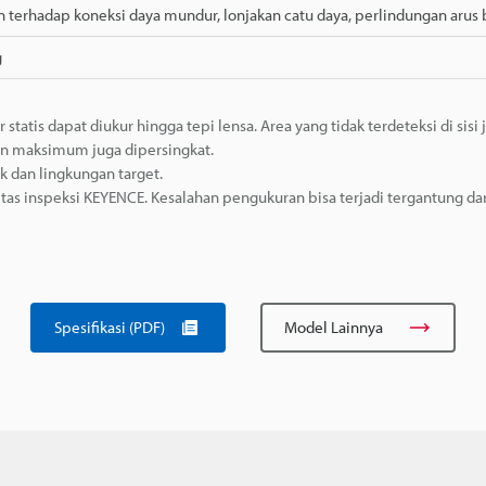
 terhadap koneksi daya mundur, lonjakan catu daya, perlindungan arus 
g
 statis dapat diukur hingga tepi lensa. Area yang tidak terdeteksi di sisi
an maksimum juga dipersingkat.
 dan lingkungan target.
silitas inspeksi KEYENCE. Kesalahan pengukuran bisa terjadi tergantung da
Spesifikasi (PDF)
Model Lainnya