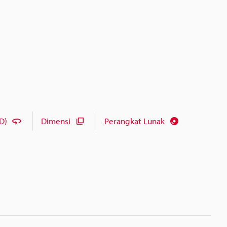
D)
Dimensi
Perangkat Lunak