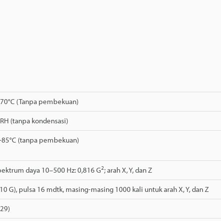
+70°C (Tanpa pembekuan)
RH (tanpa kondensasi)
+85°C (tanpa pembekuan)
2
pektrum daya 10–500 Hz: 0,816 G
; arah X, Y, dan Z
10 G), pulsa 16 mdtk, masing-masing 1000 kali untuk arah X, Y, dan Z
529)