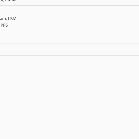
lam: FKM
 PPS