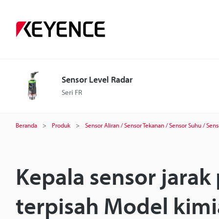
Sensor Level Radar
Seri FR
Beranda
Produk
Sensor Aliran / Sensor Tekanan / Sensor Suhu / Sens
Kepala sensor jara
terpisah Model kimia