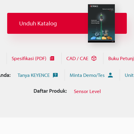
Unduh Katalog
Spesifikasi (PDF)
CAD / CAE
Buku Petun
nda:
Tanya KEYENCE
Minta Demo/Tes
Unit
Daftar Produk:
Sensor Level