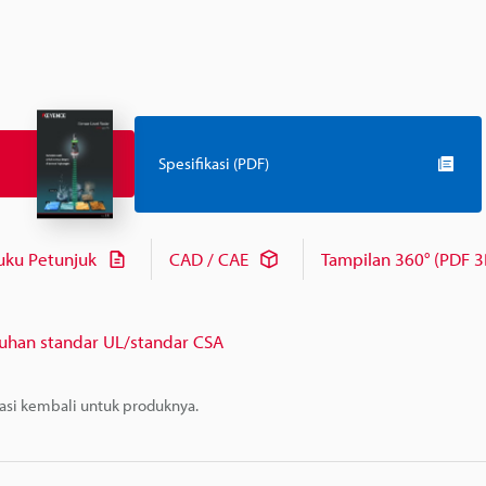
Spesifikasi (PDF)
uku Petunjuk
CAD / CAE
Tampilan 360° (PDF 3
uhan standar UL/standar CSA
masi kembali untuk produknya.