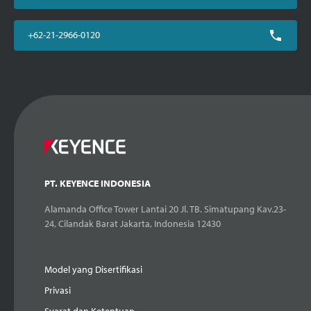
+62-21-2966-0120
PT. KEYENCE INDONESIA
Alamanda Office Tower Lantai 20 Jl. TB. Simatupang Kav.23-
24, Cilandak Barat Jakarta, Indonesia 12430
Model yang Disertifikasi
Privasi