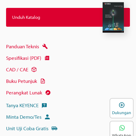
Unduh Katalog
Panduan Teknis
Spesifikasi (PDF)
CAD / CAE
Buku Petunjuk
Perangkat Lunak
B
Tanya KEYENCE
Dukungan
Minta Demo/Tes
Unit Uji Coba Gratis
WhatsApp