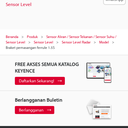
Sensor Level
Beranda
Produk
Sensor Aliran / Sensor Tekanan / Sensor Suhu /
Sensor Level
Sensor Level
Sensor Level Radar
Model
Braket pemasangan ferrule 1.5S
FREE AKSES SEMUA KATALOG
KEYENCE
Daftarkan Sekarang!
Berlangganan Buletin
Berlangganan