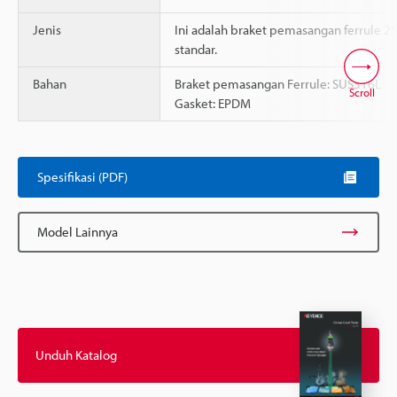
Jenis
Ini adalah braket pemasangan ferrule 2S
standar.
Bahan
Braket pemasangan Ferrule: SUS316L
Scroll
Gasket: EPDM
Spesifikasi (PDF)
Model Lainnya
Unduh Katalog