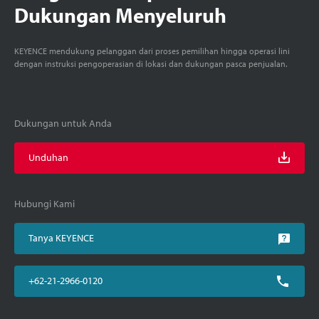
Dukungan Menyeluruh
KEYENCE mendukung pelanggan dari proses pemilihan hingga operasi lini
dengan instruksi pengoperasian di lokasi dan dukungan pasca penjualan.
Dukungan untuk Anda
Unduhan
Hubungi Kami
Tanya KEYENCE
+62-21-2966-0120