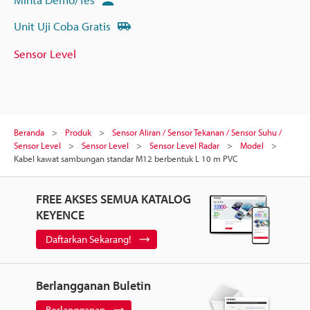
Unit Uji Coba Gratis
Sensor Level
Beranda
Produk
Sensor Aliran / Sensor Tekanan / Sensor Suhu /
Sensor Level
Sensor Level
Sensor Level Radar
Model
Kabel kawat sambungan standar M12 berbentuk L 10 m PVC
FREE AKSES SEMUA KATALOG
KEYENCE
Daftarkan Sekarang!
Berlangganan Buletin
Berlangganan