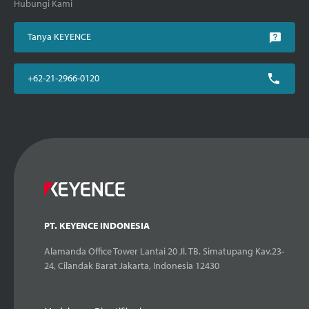
Hubungi Kami
Tanya KEYENCE
+62-21-2966-0120
PT. KEYENCE INDONESIA
Alamanda Office Tower Lantai 20 Jl. TB. Simatupang Kav.23-
24, Cilandak Barat Jakarta, Indonesia 12430