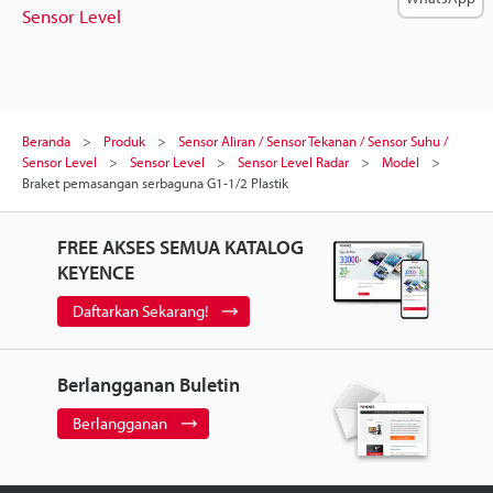
Sensor Level
Beranda
Produk
Sensor Aliran / Sensor Tekanan / Sensor Suhu /
Sensor Level
Sensor Level
Sensor Level Radar
Model
Braket pemasangan serbaguna G1-1/2 Plastik
FREE AKSES SEMUA KATALOG
KEYENCE
Daftarkan Sekarang!
Berlangganan Buletin
Berlangganan