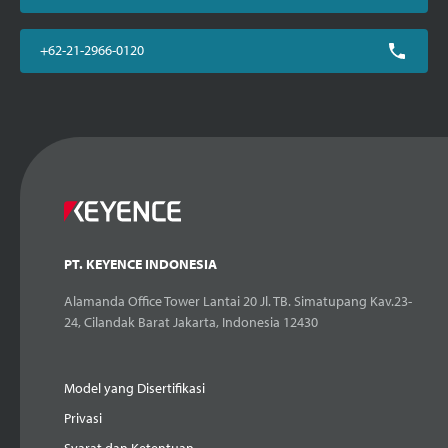
+62-21-2966-0120
PT. KEYENCE INDONESIA
Alamanda Office Tower Lantai 20 Jl. TB. Simatupang Kav.23-
24, Cilandak Barat Jakarta, Indonesia 12430
Model yang Disertifikasi
Privasi