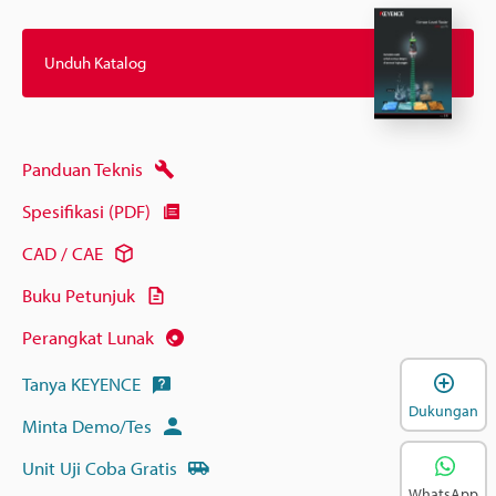
Unduh Katalog
Panduan Teknis
Spesifikasi (PDF)
CAD / CAE
Buku Petunjuk
Perangkat Lunak
B
Tanya KEYENCE
Dukungan
Minta Demo/Tes
Unit Uji Coba Gratis
WhatsApp